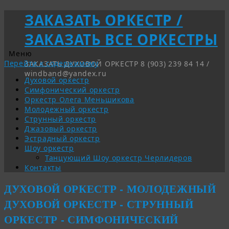
ЗАКАЗАТЬ ОРКЕСТР /
ЗАКАЗАТЬ ВСЕ ОРКЕСТРЫ
Меню
Перейти к содержимому
ЗАКАЗАТЬ ДУХОВОЙ ОРКЕСТР 8 (903) 239 84 14 /
windband@yandex.ru
Духовой оркестр
Симфонический оркестр
Оркестр Олега Меньшикова
Молодежный оркестр
Струнный оркестр
Джазовый оркестр
Эстрадный оркестр
Шоу оркестр
Танцующий Шоу оркестр Черлидеров
Контакты
ДУХОВОЙ ОРКЕСТР - МОЛОДЕЖНЫЙ
ДУХОВОЙ ОРКЕСТР - СТРУННЫЙ
ОРКЕСТР - СИМФОНИЧЕСКИЙ